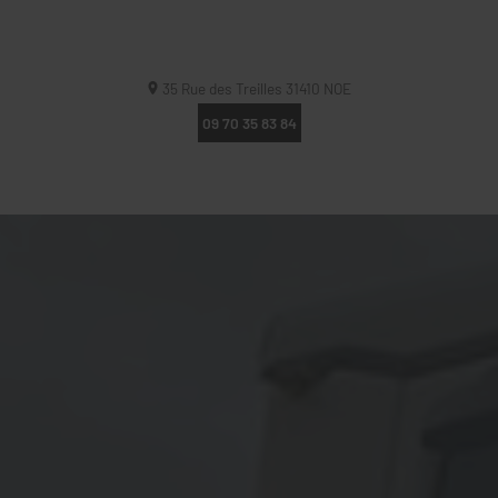
35 Rue des Treilles
31410
NOE
09 70 35 83 84